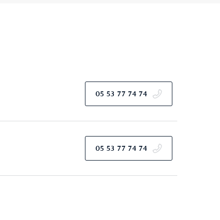
05 53 77 74 74
05 53 77 74 74