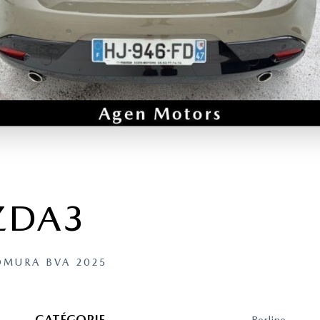
ZDA3
OMURA BVA 2025
CATÉGORIE