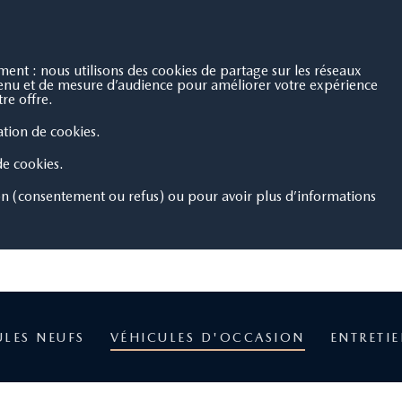
nt : nous utilisons des cookies de partage sur les réseaux
ntenu et de mesure d’audience pour améliorer votre expérience
re offre.
sation de cookies.
 de cookies.
on (consentement ou refus) ou pour avoir plus d’informations
ULES NEUFS
VÉHICULES D'OCCASION
ENTRETI