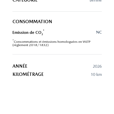
berline
CONSOMMATION
*
NC
Emission de CO
2
*
Consommations et émissions homologuées en WLTP
(règlement 2018/1832)
ANNÉE
2026
KILOMÉTRAGE
10 km