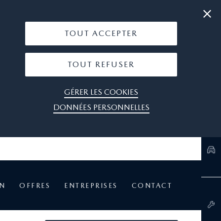
|
05 53 77 74 74
OÙ NOUS TROUVER
TOUT ACCEPTER
TOUT REFUSER
GÉRER LES COOKIES
DONNÉES PERSONNELLES
EN
OFFRES
ENTREPRISES
CONTACT