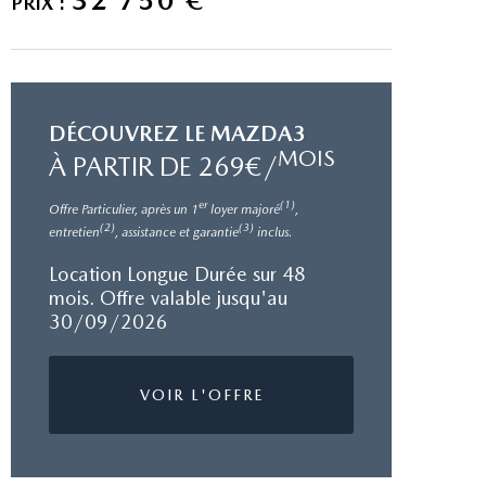
PRIX :
DÉCOUVREZ LE MAZDA3
MOIS
À PARTIR DE 269€/
er
(1)
Offre Particulier, après un 1
loyer majoré
,
(2)
(3)
entretien
, assistance et garantie
inclus.
Location Longue Durée sur 48
mois. Offre valable jusqu'au
30/09/2026
VOIR L'OFFRE