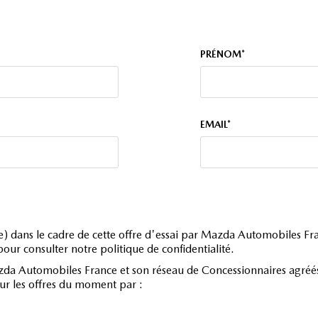
PRÉNOM*
EMAIL*
é(e) dans le cadre de cette offre d'essai par Mazda Automobiles F
our consulter notre politique de confidentialité.
zda Automobiles France et son réseau de Concessionnaires agréés 
sur les offres du moment par :