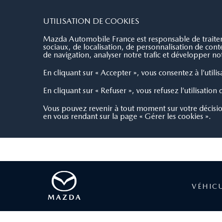
AGEN MOTORS
4.8/5
329 avis
UTILISATION DE COOKIES
Mazda Automobile France est responsable de traiteme
sociaux, de localisation, de personnalisation de co
de navigation, analyser notre trafic et développer not
En cliquant sur « Accepter », vous consentez à l’utili
En cliquant sur « Refuser », vous refusez l’utilisation
Vous pouvez revenir à tout moment sur votre décisi
en vous rendant sur la page « Gérer les cookies ».
VÉHIC