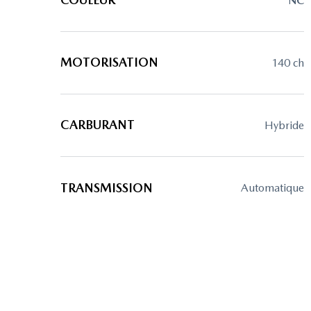
NC
MOTORISATION
140 ch
CARBURANT
hybride
TRANSMISSION
automatique