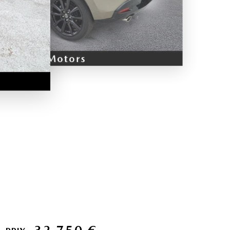
32 750 €