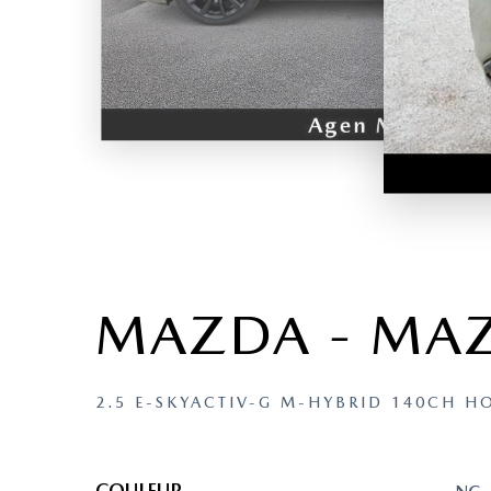
MAZDA - MA
2.5 E-SKYACTIV-G M-HYBRID 140CH H
COULEUR