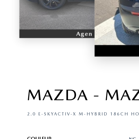
MAZDA - MAZ
2.0 E-SKYACTIV-X M-HYBRID 186CH H
COULEUR