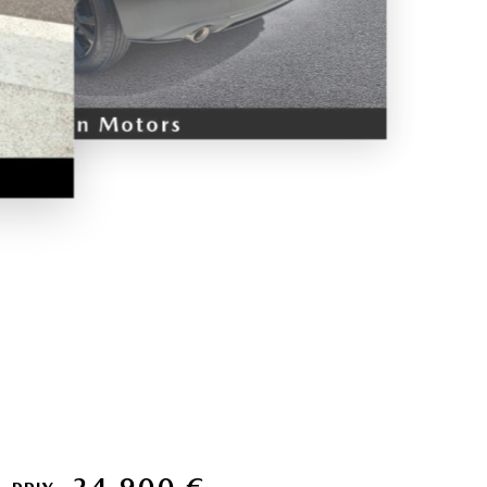
24 900 €