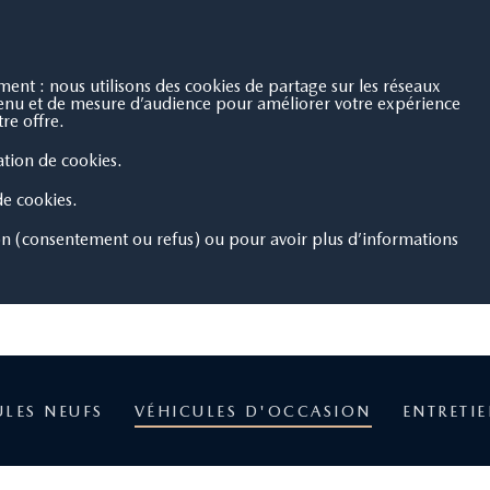
nt : nous utilisons des cookies de partage sur les réseaux
ntenu et de mesure d’audience pour améliorer votre expérience
re offre.
sation de cookies.
 de cookies.
on (consentement ou refus) ou pour avoir plus d’informations
ULES NEUFS
VÉHICULES D'OCCASION
ENTRETI