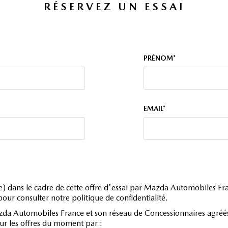
RÉSERVEZ UN ESSAI
PRÉNOM*
EMAIL*
é(e) dans le cadre de cette offre d'essai par Mazda Automobiles F
our consulter notre politique de confidentialité.
zda Automobiles France et son réseau de Concessionnaires agréés 
sur les offres du moment par :