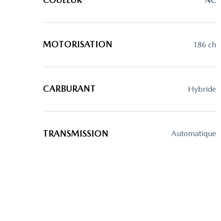
NC
MOTORISATION
186 ch
CARBURANT
hybride
TRANSMISSION
automatique