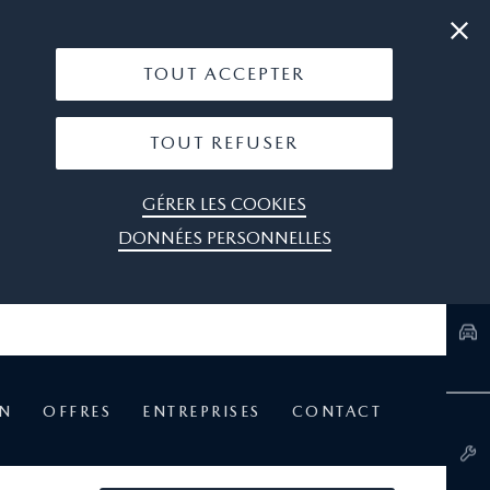
|
05 53 77 74 74
OÙ NOUS TROUVER
TOUT ACCEPTER
TOUT REFUSER
GÉRER LES COOKIES
DONNÉES PERSONNELLES
EN
OFFRES
ENTREPRISES
CONTACT