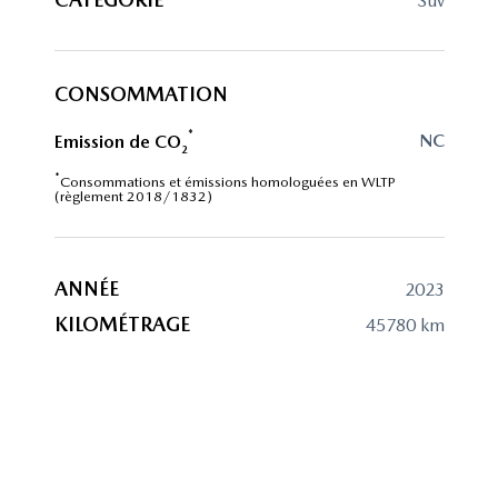
suv
CONSOMMATION
*
NC
Emission de CO
2
*
Consommations et émissions homologuées en WLTP
(règlement 2018/1832)
ANNÉE
2023
KILOMÉTRAGE
45780 km