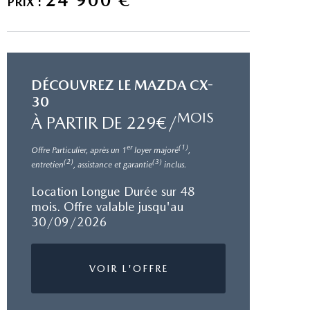
PRIX :
DÉCOUVREZ LE MAZDA CX-
30
MOIS
À PARTIR DE 229€/
er
(1)
Offre Particulier, après un 1
loyer majoré
,
(2)
(3)
entretien
, assistance et garantie
inclus.
Location Longue Durée sur 48
mois. Offre valable jusqu'au
30/09/2026
VOIR L'OFFRE