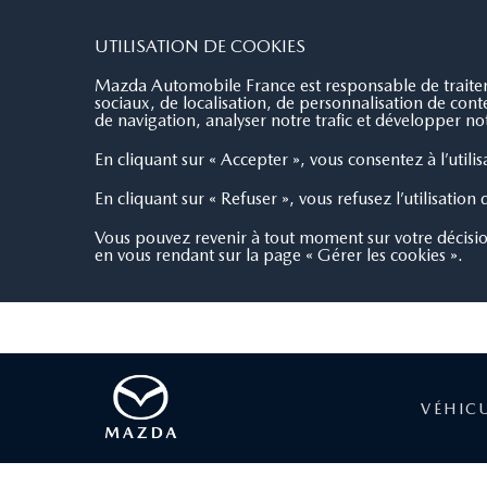
AGEN MOTORS
4.8/5
329 avis
UTILISATION DE COOKIES
Mazda Automobile France est responsable de traiteme
sociaux, de localisation, de personnalisation de co
de navigation, analyser notre trafic et développer not
En cliquant sur « Accepter », vous consentez à l’utili
En cliquant sur « Refuser », vous refusez l’utilisation
Vous pouvez revenir à tout moment sur votre décisi
en vous rendant sur la page « Gérer les cookies ».
VÉHIC