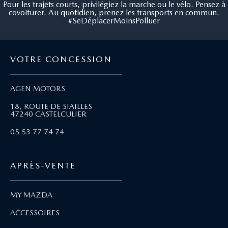
Pour les trajets courts, privilégiez la marche ou le vélo. Pensez à
covoiturer. Au quotidien, prenez les transports en commun.
#SeDéplacerMoinsPolluer
VOTRE CONCESSION
AGEN MOTORS
18, ROUTE DE SIAILLES
47240 CASTELCULIER
05 53 77 74 74
APRÈS-VENTE
MY MAZDA
ACCESSOIRES