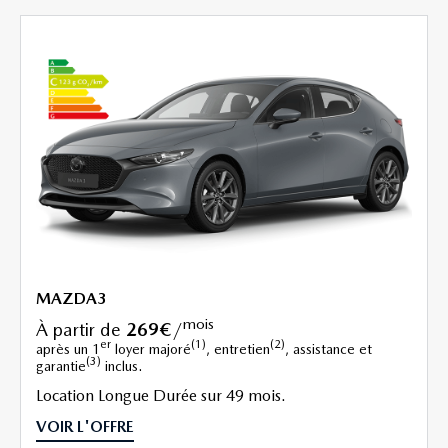
MAZDA3
mois
à partir de
269€
/
er
(1)
(2)
après un 1
loyer majoré
, entretien
, assistance et
(3)
garantie
inclus.
Location Longue Durée sur 49 mois.
VOIR L'OFFRE