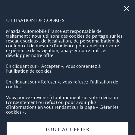
|
NOUS CONTACTER
OÙ NOUS TROUVER
UTILISATION DE COOKIES
Mazda Automobile France est responsable de
traitement : nous utilisons des cookies de partage sur les
réseaux sociaux, de localisation, de personnalisation de
contenu et de mesure d’audience pour améliorer votre
expérience de navigation, analyser notre trafic et
développer notre offre.
En cliquant sur « Accepter », vous consentez à
l’utilisation de cookies.
En cliquant sur « Refuser », vous refusez l’utilisation de
cookies.
Vous pouvez revenir à tout moment sur votre décision
(consentement ou refus) ou pour avoir plus
d’informations en vous rendant sur la page « Gérer les
cookies ».
TOUT ACCEPTER