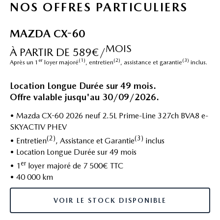
NOS OFFRES PARTICULIERS
MAZDA CX-60
MOIS
À PARTIR DE 589€/
er
(1)
(2)
(3)
Après un 1
loyer majoré
, entretien
, assistance et garantie
inclus.
Location Longue Durée sur 49 mois.
Offre valable jusqu'au 30/09/2026.
• Mazda CX-60 2026 neuf 2.5L Prime-Line 327ch BVA8 e-
SKYACTIV PHEV
(2)
(3)
• Entretien
, Assistance et Garantie
inclus
• Location Longue Durée sur 49 mois
er
• 1
loyer majoré de 7 500€ TTC
• 40 000 km
VOIR LE STOCK DISPONIBLE