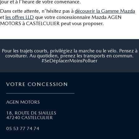
jour et à l'heure de votre convenance.
Dans cette attente, n'hésitez pas à
découvrir la Gamme Mazda
et
les offres LLD
que votre concessionnaire Mazda AGEN
MOTORS à CASTELCULIER peut vous proposer.
Pour les trajets courts, privilégiez la marche ou le vélo. Pensez à
covoiturer. Au quotidien, prenez les transports en commun.
#SeDéplacerMoinsPolluer
VOTRE CONCESSION
AGEN MOTORS
18, ROUTE DE SIAILLES
47240 CASTELCULIER
05 53 77 74 74