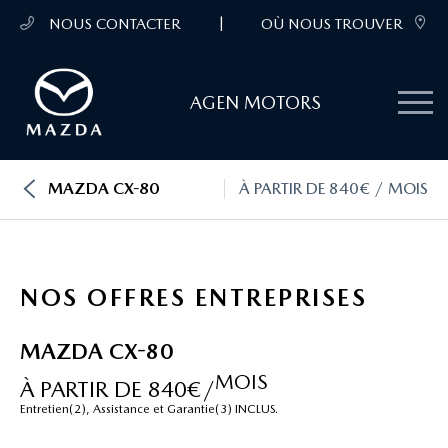
|
NOUS CONTACTER
OÙ NOUS TROUVER
AGEN MOTORS
MAZDA CX-80
À PARTIR DE 840€ / MOIS
NOS OFFRES ENTREPRISES
MAZDA CX-80
MOIS
À PARTIR DE 840€/
Entretien(2), Assistance et Garantie(3) INCLUS.