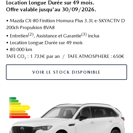
Location Longue Durée sur 49 mois.
Offre valable jusqu'au 30/09/2026.
• Mazda CX-80 Finition Homura Plus 3.3L e-SKYACTIV D
200ch Propulsion BVA8
(2)
(3)
• Entretien
, Assistance et Garantie
inclus
• Location Longue Durée sur 49 mois
• 80 000 km
TAFE CO
: 1 733€ par an / TAFE ATMOSPHERE : 650€
2
VOIR LE STOCK DISPONIBLE