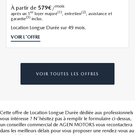
mois
à partir de
579€
/
er
(1)
(2)
après un 1
loyer majoré
, entretien
, assistance et
(3)
garantie
inclus.
Location Longue Durée sur 49 mois.
VOIR L'OFFRE
VOIR TOUTES LES OFFRES
Cette offre de Location Longue Durée dédiée aux professionnels
vous intéresse ? N'hésitez pas à remplir le formulaire ci-dessus,
un conseiller commercial de AGEN MOTORS vous recontactera
dans les meilleurs délais pour vous proposer une rendez-vous au