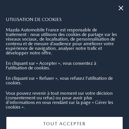
|
NOUS CONTACTER
OÙ NOUS TROUVER
UTILISATION DE COOKIES
Mazda Automobile France est responsable de
traitement : nous utilisons des cookies de partage sur les
réseaux sociaux, de localisation, de personnalisation de
contenu et de mesure d’audience pour améliorer votre
expérience de navigation, analyser notre trafic et
développer notre offre.
En cliquant sur « Accepter », vous consentez à
l’utilisation de cookies.
En cliquant sur « Refuser », vous refusez l’utilisation de
cookies.
Vous pouvez revenir à tout moment sur votre décision
(consentement ou refus) ou pour avoir plus
d’informations en vous rendant sur la page « Gérer les
cookies ».
TOUT ACCEPTER