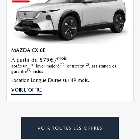
MAZDA CX-6E
mois
à partir de
579€
/
er
(1)
(2)
après un 1
loyer majoré
, entretien
, assistance et
(3)
garantie
inclus.
Location Longue Durée sur 49 mois.
VOIR L'OFFRE
VOIR TOUTES LES OFFRES