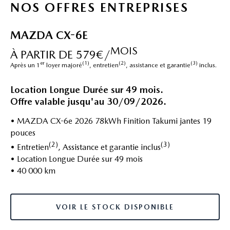
NOS OFFRES ENTREPRISES
MAZDA CX-6E
MOIS
À PARTIR DE 579€/
er
(1)
(2)
(3)
Après un 1
loyer majoré
, entretien
, assistance et garantie
inclus.
Location Longue Durée sur 49 mois.
Offre valable jusqu'au 30/09/2026.
• MAZDA CX-6e 2026 78kWh Finition Takumi jantes 19
pouces
(2)
(3)
• Entretien
, Assistance et garantie inclus
• Location Longue Durée sur 49 mois
• 40 000 km
VOIR LE STOCK DISPONIBLE